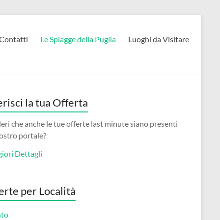
Contatti
Le Spiagge della Puglia
Luoghi da Visitare
erisci la tua Offerta
eri che anche le tue offerte last minute siano presenti
ostro portale?
iori Dettagli
erte per Località
nto