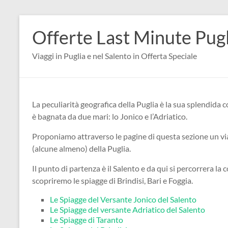
Salta
al
Offerte Last Minute Pugl
contenuto
Viaggi in Puglia e nel Salento in Offerta Speciale
La peculiarità geografica della Puglia è la sua splendida 
è bagnata da due mari: lo
Jonico e l’Adriatico.
Proponiamo attraverso le pagine di questa sezione un via
(alcune almeno) della Puglia.
Il punto di partenza è il Salento e da qui si percorrera la 
scopriremo le spiagge di Brindisi, Bari e Foggia.
Le Spiagge del Versante Jonico del Salento
Le Spiagge del versante Adriatico del Salento
Le Spiagge di Taranto