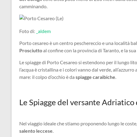
camminando.
Foto di:
_aldem
Porto cesareo è un centro peschereccio e una località ba
Prosciutto
al confine con la provincia di Taranto, e la sua
Le spiagge di Porto Cesareo si estendono per il lungo lito
l’acqua è cristallina e i colori vanno dal verde, all’azzurr
mare: il colpo d’occhio è da
spiagge caraibiche
.
Le Spiagge del versante Adriatico 
Nel viaggio ideale che stiamo proponendo lungo le coste,
salento leccese
.