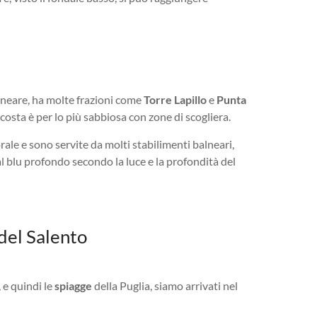
lneare, ha molte frazioni come
Torre Lapillo
e
Punta
 costa è per lo più sabbiosa con zone di scogliera.
rale e sono servite da molti stabilimenti balneari,
o al blu profondo secondo la luce e la profondità del
del Salento
 e quindi le
spiagge
della Puglia, siamo arrivati nel