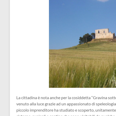
La cittadina è nota anche per la cosiddetta “Gravina sot
venuto alla luce grazie ad un appassionato di speleologia,
piccolo imprenditore ha studiato e scoperto, unitamente a