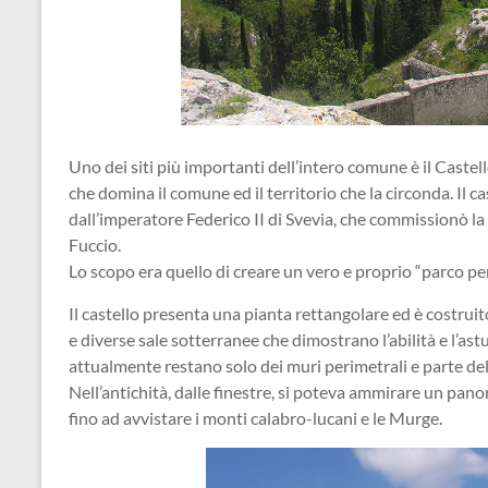
Uno dei siti più importanti dell’intero comune è il Castel
che domina il comune ed il territorio che la circonda. Il 
dall’imperatore Federico II di Svevia, che commissionò la r
Fuccio.
Lo scopo era quello di creare un vero e proprio “parco per 
Il castello presenta una pianta rettangolare ed è costrui
e diverse sale sotterranee che dimostrano l’abilità e l’ast
attualmente restano solo dei muri perimetrali e parte d
Nell’antichità, dalle finestre, si poteva ammirare un pan
fino ad avvistare i monti calabro-lucani e le Murge.