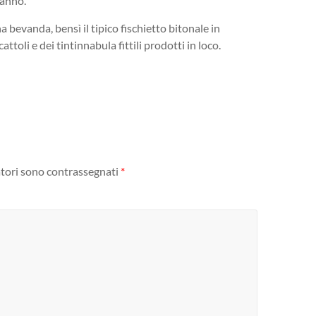
 anno.
 bevanda, bensì il tipico fischietto bitonale in
ttoli e dei tintinnabula fittili prodotti in loco.
atori sono contrassegnati
*