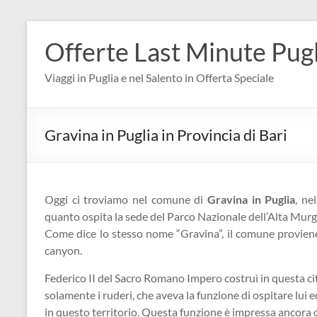
Salta
al
Offerte Last Minute Pugl
contenuto
Viaggi in Puglia e nel Salento in Offerta Speciale
Gravina in Puglia in Provincia di Bari
Oggi ci troviamo nel comune di
Gravina in Puglia
, ne
quanto ospita la sede del Parco Nazionale dell’Alta Murg
Come dice lo stesso nome “Gravina”, il comune proviene 
canyon.
Federico II del Sacro Romano Impero costruì in questa cit
solamente i ruderi, che aveva la funzione di ospitare lui e
in questo territorio. Questa funzione è impressa ancora o