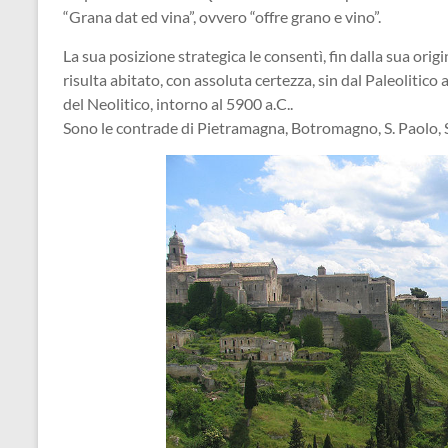
“Grana dat ed vina”, ovvero “offre grano e vino”.
La sua posizione strategica le consentì, fin dalla sua origi
risulta abitato, con assoluta certezza, sin dal Paleolitico 
del Neolitico, intorno al 5900 a.C..
Sono le contrade di Pietramagna, Botromagno, S. Paolo, S.